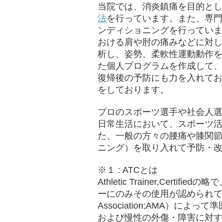
当院では、消炎鎮痛を目的と
法
を行っています。また、専門
ンディショニングを行ってい
おける肩や肘の痛みなどに対
析し、姿勢、柔軟性運動動作
た個人プログラムを作成して
スポーツ障害
復帰後の予防にも力を入れて
をしております。
プロのスポーツ選手や社会人
日常生活において、スポーツ
た、一般の方々の腰痛や膝関
ニング）を取り入れて予防・
※１ : ATCとは
Athletic Trainer,Ce
ーにのみその使用が認められています
Association;AMA）
および慢性の外傷・障害に対