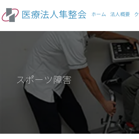
医療法人隼整会
ホーム
法人概要
ク
スポーツ障害