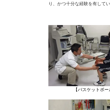
り、かつ十分な経験を有して
スポーツ障害別
トレーニング
【バスケットボー