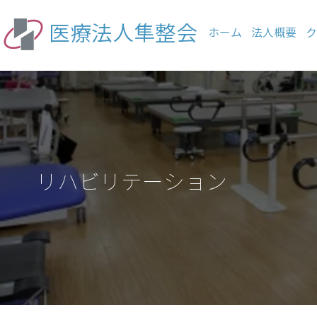
医療法人隼整会
ホーム
法人概要
ク
リハビリテーション