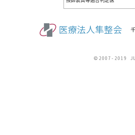
技師装具等適合判定医
医療法人隼整会
千
©2007-2019 J