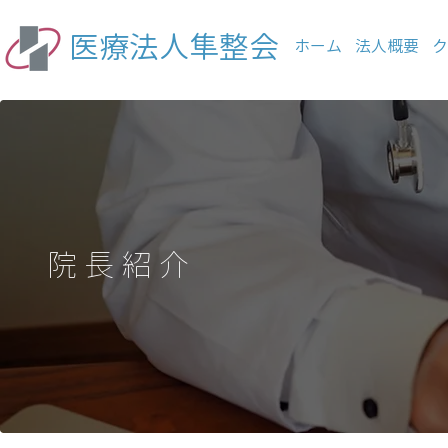
医療法人隼整会
ホーム
法人概要
ク
院長紹介